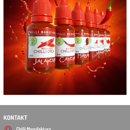
KONTAKT
Chilli Manufaktura