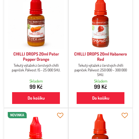
CHILLI DROPS 20ml Peter
CHILLI DROPS 20ml Habanero
Pepper Orange
Red
Tekutý výtažek z čerstvých chilli
Tekutý výtažek z čerstvých chilli
papriček. Pálivost: 15 - 25 000 SHU.
papriček. Pálivost: 250 000 – 300 000
SHU.
Skladem
Skladem
99 Kč
99 Kč
Do košíku
Do košíku
NOVINKA