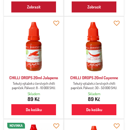
Zobrazit
Zobrazit
CHILLI DROPS 20ml Jalapeno
CHILLI DROPS 20ml Cayenne
Tekutý výtažek z čerstvých chilli
Tekutý výtažek z čerstvých chilli
papriček. Pálivost: 8 - 10 000 SHU.
papriček. Pálivost: 30 - 50 000 SHU.
Skladem
Skladem
89 Kč
89 Kč
Do košíku
Do košíku
NOVINKA