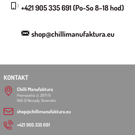
+421 905 335 691 (Po-So 8–18 hod)
shop@chillimanufaktura.eu
KONTAKT
Chilli Manufaktura
Priemyselná ul. 2871/8
946 51 Nesvady, Slovensko
shop​@chillimanufaktura​.eu
+421 905 335 691