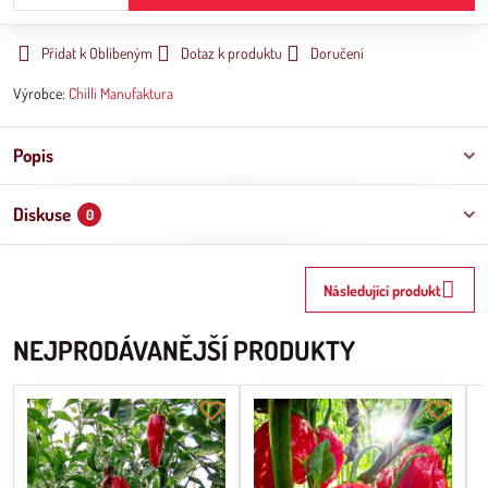
Přidat k Oblíbeným
Dotaz k produktu
Doručení
Výrobce:
Chilli Manufaktura
Popis
Diskuse
0
Následující produkt
NEJPRODÁVANĚJŠÍ PRODUKTY