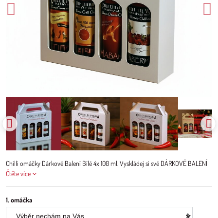
Chilli omáčky Dárkové Balení Bílé 4x 100 ml. Vyskládej si své DÁRKOVÉ BALENÍ
Čtěte více
1. omáčka