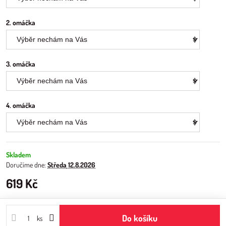
2. omáčka
3. omáčka
4. omáčka
Skladem
Doručíme dne:
Středa
12.8.2026
619 Kč
Do košíku
ks