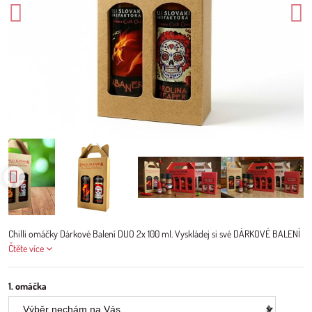
Chilli omáčky Dárkové Balení DUO 2x 100 ml. Vyskládej si své DÁRKOVÉ BALENÍ
Čtěte více
1. omáčka