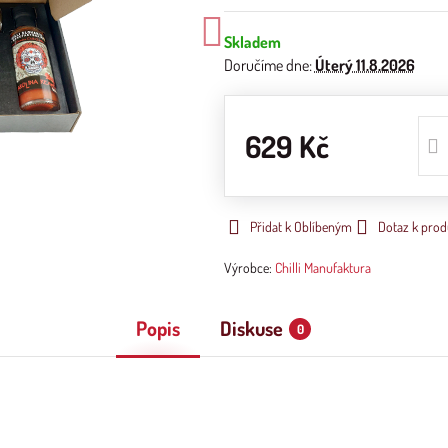
Skladem
Doručíme dne:
Úterý
11.8.2026
629 Kč
Přidat k Oblíbeným
Dotaz k prod
Výrobce:
Chilli Manufaktura
Popis
Diskuse
0