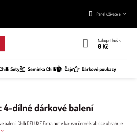
Panel uživatele
Nákupní košík
0 Kč
hilli Sety
Semínka Chilli
Čaje
Dárkové poukazy
 4-dílné dárkové balení
vé balení. Chilli DELUXE Extra hot v luxusní černé krabičce obsahuje