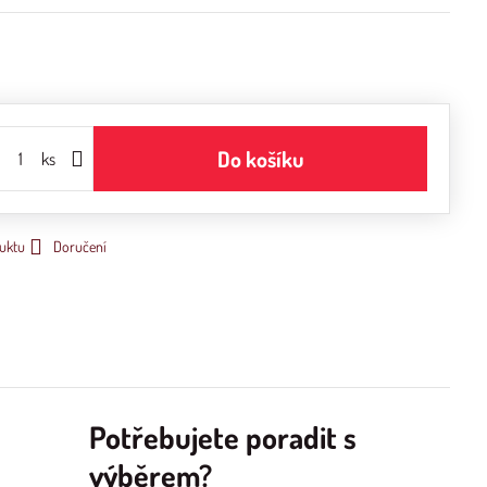
Do košíku
ks
uktu
Doručení
Potřebujete poradit s
výběrem?