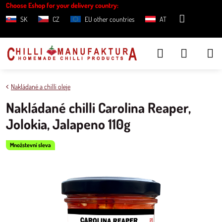
Choose Eshop for your delivery country:
SK
CZ
EU other countries
AT
Nakládané a chilli oleje
Nakládané chilli Carolina Reaper,
Jolokia, Jalapeno 110g
Množstevní sleva