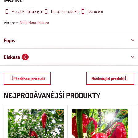
Přidat k Oblíbeným
Dotaz k produktu
Doručení
Výrobce:
Chilli Manufaktura
Popis
Diskuse
0
Předchozí produkt
Následující produkt
NEJPRODÁVANĚJŠÍ PRODUKTY