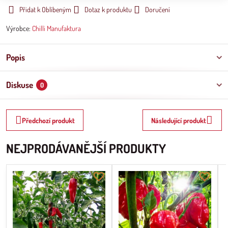
Přidat k Oblíbeným
Dotaz k produktu
Doručení
Výrobce:
Chilli Manufaktura
Popis
Diskuse
0
Předchozí produkt
Následující produkt
NEJPRODÁVANĚJŠÍ PRODUKTY