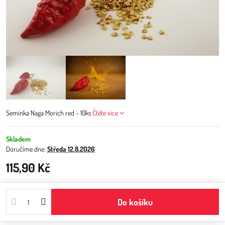
Semínka Naga Morich red - 10ks
Čtěte více
Skladem
Doručíme dne:
Středa
12.8.2026
115,90 Kč
Do košíku