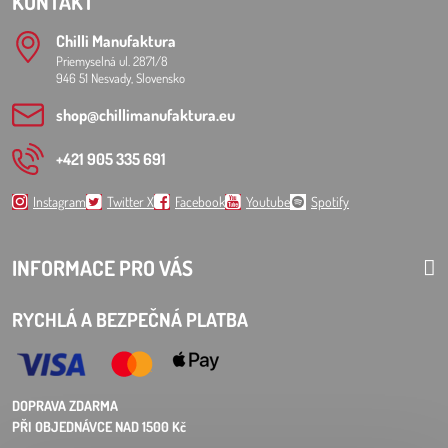
KONTAKT
Chilli Manufaktura
Priemyselná ul. 2871/8
946 51 Nesvady, Slovensko
shop​@chillimanufaktura​.eu
+421 905 335 691
Instagram
Twitter X
Facebook
Youtube
Spotify
INFORMACE PRO VÁS
RYCHLÁ A BEZPEČNÁ PLATBA
DOPRAVA ZDARMA
PŘI OBJEDNÁVCE NAD 1500 Kč