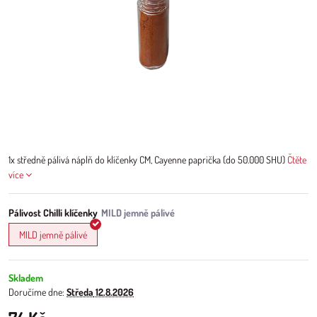
1x středně pálivá náplň do klíčenky CM, Cayenne paprička (do 50.000 SHU)
Čtěte
více
Pálivost Chilli klíčenky
MILD jemně pálivé
Skladem
Doručíme dne:
Středa
12.8.2026